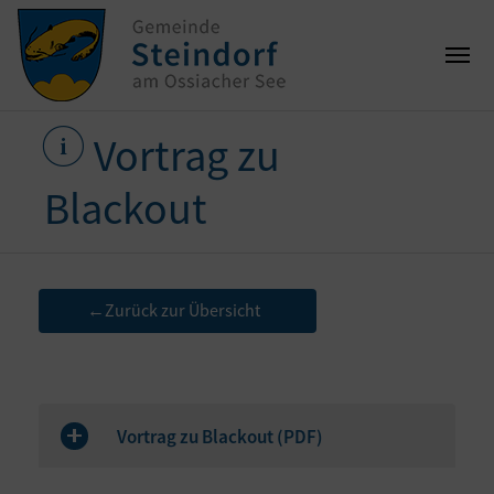
Vortrag zu
Blackout
Zurück zur Übersicht
←
Vortrag zu Blackout (
PDF
)