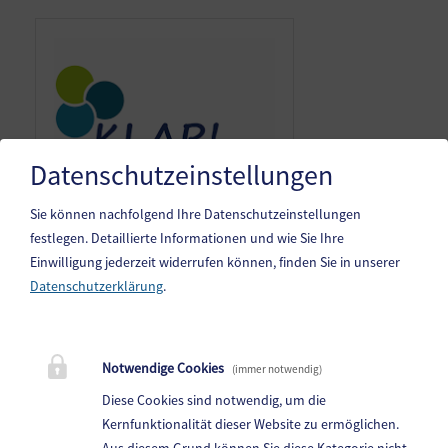
Datenschutzeinstellungen
Sie können nachfolgend Ihre Datenschutzeinstellungen
festlegen.
Detaillierte Informationen und wie Sie Ihre
Einwilligung jederzeit widerrufen können, finden Sie in unserer
Datenschutzerklärung
.
Gemeinde Steindorf am Ossiacher See
10. Oktoberstr. 1, 9551 Bodensdorf am Ossiacher See
Notwendige Cookies
(immer notwendig)
Telefon:
04243 83 83 0
Diese Cookies sind notwendig, um die
Fax: 04243 83 83 30
Kernfunktionalität dieser Website zu ermöglichen.
Aus diesem Grund können Sie diese Kategorie nicht