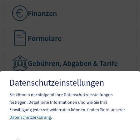
Finanzen
Finanzen
Formulare
Formulare
Gebühren, Abgaben & Tarife
Gebühren, Abgaben & Tarife
Datenschutzeinstellungen
Gemeinderatsprotokolle
Gemeinderatsprotokolle
Sie können nachfolgend Ihre Datenschutzeinstellungen
festlegen.
Detaillierte Informationen und wie Sie Ihre
Einwilligung jederzeit widerrufen können, finden Sie in unserer
Datenschutzerklärung
.
Gemeinde Steindorf am Ossiacher See
10. Oktoberstr. 1, 9551 Bodensdorf am Ossiacher See