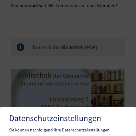
Wochen wachsen. Wir freuen uns auf euer Kommen!
Tonies in der Bibliothek (
PDF
)
Datenschutzeinstellungen
Sie können nachfolgend Ihre Datenschutzeinstellungen