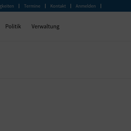
gkeiten
Termine
Kontakt
Anmelden
Politik
Verwaltung