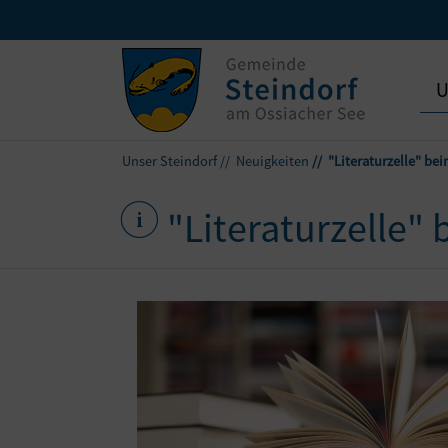
U
Unser Steindorf
Neuigkeiten
"Literaturzelle" b
"Literaturzelle