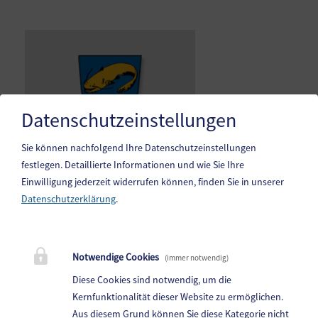
Datenschutzeinstellungen
Sie können nachfolgend Ihre Datenschutzeinstellungen
festlegen.
Detaillierte Informationen und wie Sie Ihre
Einwilligung jederzeit widerrufen können, finden Sie in unserer
Datenschutzerklärung
.
Gemeinde Steindorf am Ossiacher See
10. Oktoberstr. 1, 9551 Bodensdorf am Ossiacher See
Notwendige Cookies
(immer notwendig)
Telefon:
04243 83 83 0
Diese Cookies sind notwendig, um die
Fax: 04243 83 83 30
Kernfunktionalität dieser Website zu ermöglichen.
Aus diesem Grund können Sie diese Kategorie nicht