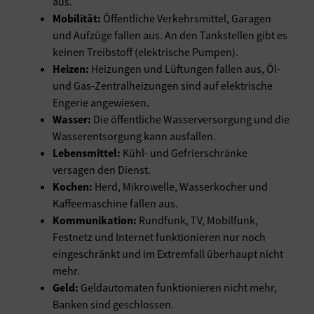
aus.
Mobilität:
Öffentliche Verkehrsmittel, Garagen
und Aufzüge fallen aus. An den Tankstellen gibt es
keinen Treibstoff (elektrische Pumpen).
Heizen:
Heizungen und Lüftungen fallen aus, Öl-
und Gas-Zentralheizungen sind auf elektrische
Engerie angewiesen.
Wasser:
Die öffentliche Wasserversorgung und die
Wasserentsorgung kann ausfallen.
Lebensmittel:
Kühl- und Gefrierschränke
versagen den Dienst.
Kochen:
Herd, Mikrowelle, Wasserkocher und
Kaffeemaschine fallen aus.
Kommunikation:
Rundfunk, TV, Mobilfunk,
Festnetz und Internet funktionieren nur noch
eingeschränkt und im Extremfall überhaupt nicht
mehr.
Geld:
Geldautomaten funktionieren nicht mehr,
Banken sind geschlossen.