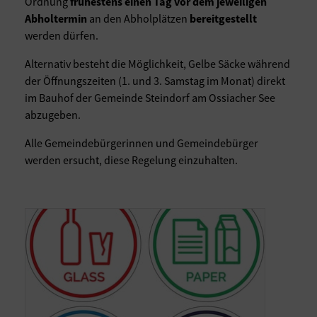
Ordnung
frühestens einen Tag vor dem jeweiligen
Abholtermin
an den Abholplätzen
bereitgestellt
werden dürfen.
Alternativ besteht die Möglichkeit, Gelbe Säcke während
der Öffnungszeiten (1. und 3. Samstag im Monat) direkt
im Bauhof der Gemeinde Steindorf am Ossiacher See
abzugeben.
Alle Gemeindebürgerinnen und Gemeindebürger
werden ersucht, diese Regelung einzuhalten.