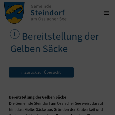
Bereitstellung der
Gelben Säcke
Zurück zur Übersicht
←
Bereitstellung der Gelben Säcke
D
ie Gemeinde Steindorf am Ossiacher See weist darauf
hin, dass Gelbe Säcke aus Gründen der Sauberkeit und